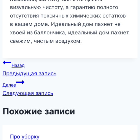
визуальную чистоту, а гарантию полного
отсутствия токсичных химических остатков
в вашем доме. Идеальный дом пахнет не
хвоей из баллончика, идеальный дом пахнет
свежим, чистым воздухом.
Навигация
Назад
Предыдущая запись
по
Далее
записям
Следующая запись
Похожие записи
Про уборку