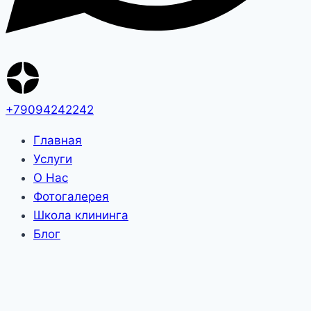
+79094242242
Главная
Услуги
О Нас
Фотогалерея
Школа клининга
Блог