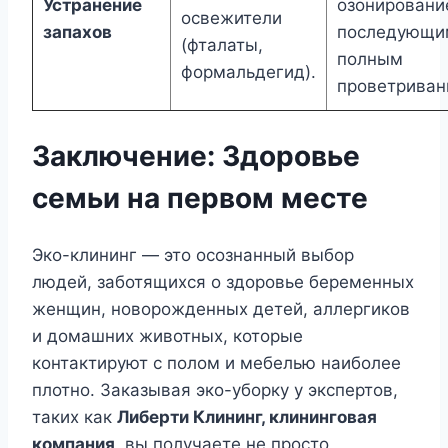
Устранение
озонирование
освежители
запахов
последующи
(фталаты,
полным
формальдегид).
проветриван
Заключение: Здоровье
семьи на первом месте
Эко-клининг — это осознанный выбор
людей, заботящихся о здоровье беременных
женщин, новорожденных детей, аллергиков
и домашних животных, которые
контактируют с полом и мебелью наиболее
плотно. Заказывая эко-уборку у экспертов,
таких как
Либерти Клининг, клининговая
компания
, вы получаете не просто