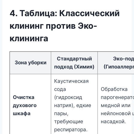
4. Таблица: Классический
клининг против Эко-
клининга
Стандартный
Эко-по
Зона уборки
подход (Химия)
(Гипоаллер
Каустическая
сода
Обработка
Очистка
(гидроксид
парогенерат
духового
натрия), едкие
медной или
шкафа
пары,
нейлоновой 
требующие
насадкой.
респиратора.