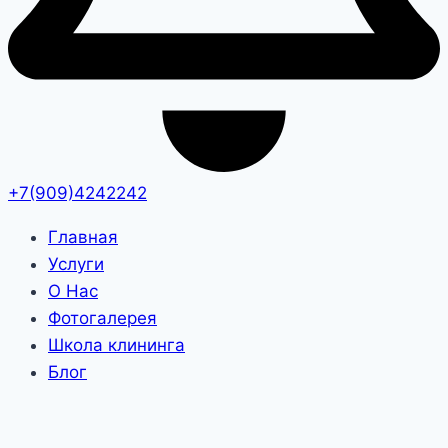
+7(909)4242242
Главная
Услуги
О Нас
Фотогалерея
Школа клининга
Блог