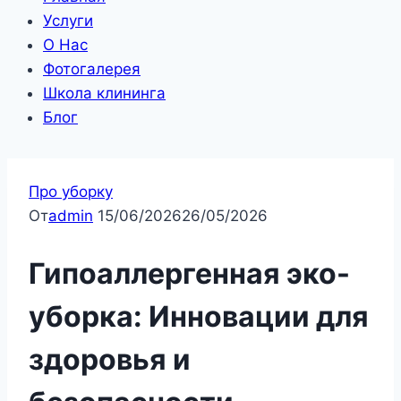
Услуги
О Нас
Фотогалерея
Школа клининга
Блог
Про уборку
От
admin
15/06/2026
26/05/2026
Гипоаллергенная эко-
уборка: Инновации для
здоровья и