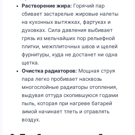
Растворение жира:
Горячий пар
сбивает застарелые жировые налеты
на кухонных вытяжках, фартуках и
духовках. Сила давления выбивает
грязь из мельчайших пор рельефной
плитки, межплиточных швов и щелей
фурнитуры, куда не достанет ни одна
щетка.
Очистка радиаторов:
Мощная струя
пара легко пробивает насквозь
многослойные радиаторы отопления,
выдувая оттуда скопившуюся годами
пыль, которая при нагреве батарей
зимой начинает тлеть и отравлять
воздух.