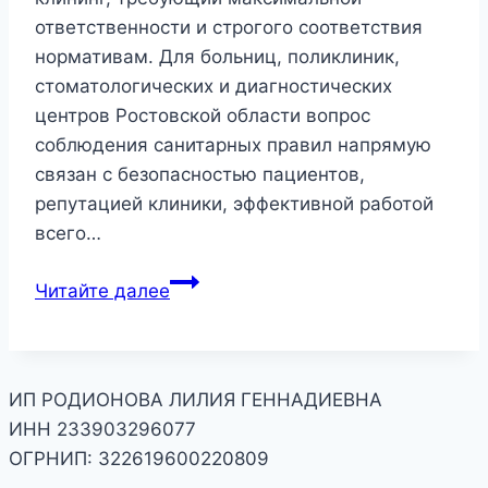
ответственности и строгого соответствия
нормативам. Для больниц, поликлиник,
стоматологических и диагностических
центров Ростовской области вопрос
соблюдения санитарных правил напрямую
связан с безопасностью пациентов,
репутацией клиники, эффективной работой
всего…
Уборка
Читайте далее
в
клиниках
и
медицинских
ИП РОДИОНОВА ЛИЛИЯ ГЕННАДИЕВНА
учреждениях
ИНН 233903296077
ОГРНИП: 322619600220809