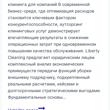
по
клининга для компаний В современной
стандартам
бизнес-среде, где оптимизация расходов
Роспотребнадзора
становится ключевым фактором
конкурентоспособности, аутсорсинг
клининговых услуг демонстрирует
впечатляющие результаты в снижении
операционных затрат при одновременном
повышении качества обслуживания. Liberty
Cleaning предлагает юридическим лицам
комплексный анализ экономических
преимуществ передачи функций уборки
внешнему подрядчику, подкрепленный
реальными расчетами, кейсами и
долгосрочными стратегическими выгодами.
Фундаментальные основы…
Экономическая