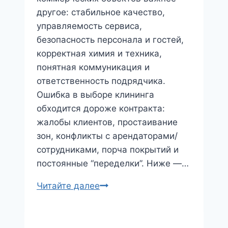
другое: стабильное качество,
управляемость сервиса,
безопасность персонала и гостей,
корректная химия и техника,
понятная коммуникация и
ответственность подрядчика.
Ошибка в выборе клининга
обходится дороже контракта:
жалобы клиентов, простаивание
зон, конфликты с арендаторами/
сотрудниками, порча покрытий и
постоянные “переделки”. Ниже —…
Как
Читайте далее
выбрать
клининговую
компанию