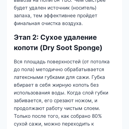
вывоза на полигон ТБО. Чем быстрее
будет удален источник (носитель)
запаха, тем эффективнее пройдет
финальная очистка воздуха.
Этап 2: Сухое удаление
копоти (Dry Soot Sponge)
Вся площадь поверхностей (от потолка
до пола) методично обрабатывается
латексными губками для сажи. Губка
вбирает в себя жирную копоть без
использования воды. Когда слой губки
забивается, его срезают ножом, и
продолжают работу чистым слоем.
Только после того, как собрано 80%
сухой сажи, можно переходить к