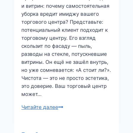
и витрин: почему самостоятельная
уборка вредит имиджу вашего
торгового центра? Представьте:
потенциальный клиент подходит к
торговому центру. Его взгляд
скользит по фасаду — пыль,
разводы на стекле, потускневшие
витрины. Он ещё не зашёл внутрь,
но уже сомневается: «А стоит ли?».
Чистота — это не просто эстетика,
это доверие. Ваш торговый центр
может…
Профессиональная
Читайте далее
мойка
фасадов
и