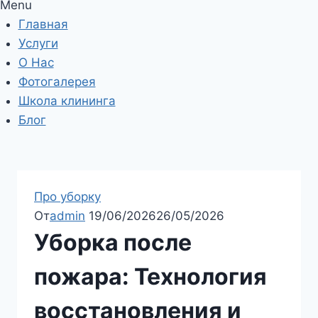
Menu
Главная
Услуги
О Нас
Фотогалерея
Школа клининга
Блог
Про уборку
От
admin
19/06/2026
26/05/2026
Уборка после
пожара: Технология
восстановления и