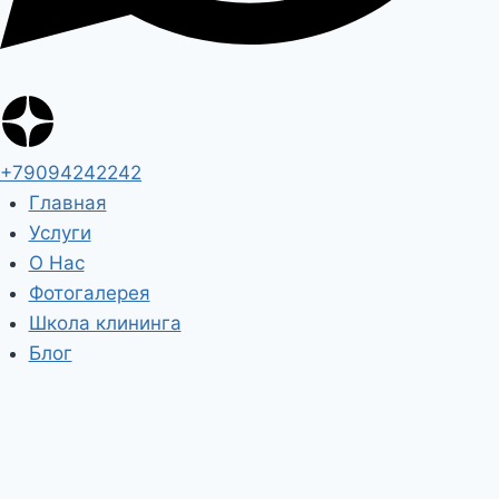
+79094242242
Главная
Услуги
О Нас
Фотогалерея
Школа клининга
Блог