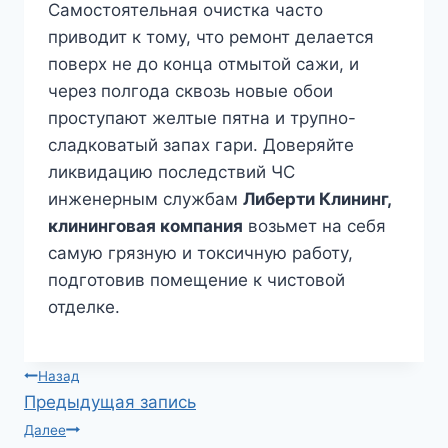
Самостоятельная очистка часто
приводит к тому, что ремонт делается
поверх не до конца отмытой сажи, и
через полгода сквозь новые обои
проступают желтые пятна и трупно-
сладковатый запах гари. Доверяйте
ликвидацию последствий ЧС
инженерным службам
Либерти Клининг,
клининговая компания
возьмет на себя
самую грязную и токсичную работу,
подготовив помещение к чистовой
отделке.
Навигация
Назад
Предыдущая запись
по
Далее