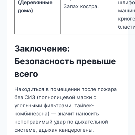
(Деревянные
шлифо
Запах костра.
дома)
машин
криог
бласти
Заключение:
Безопасность превыше
всего
Находиться в помещении после пожара
без СИЗ (полнолицевой маски с
угольными фильтрами, тайвек-
комбинезона) — значит наносить
непоправимый удар по дыхательной
системе, вдыхая канцерогены.