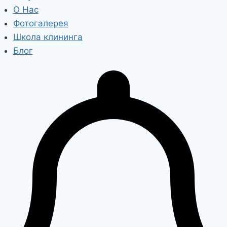
О Нас
Фотогалерея
Школа клининга
Блог