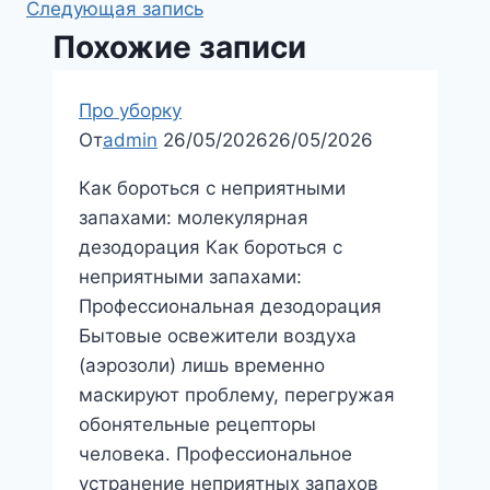
Следующая запись
записям
Похожие записи
Про уборку
От
admin
26/05/2026
26/05/2026
Как бороться с неприятными
запахами: молекулярная
дезодорация Как бороться с
неприятными запахами:
Профессиональная дезодорация
Бытовые освежители воздуха
(аэрозоли) лишь временно
маскируют проблему, перегружая
обонятельные рецепторы
человека. Профессиональное
устранение неприятных запахов